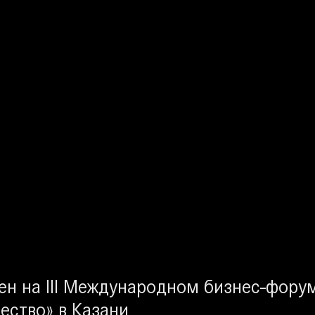
ен на III Международном бизнес-фору
ество» в Казани