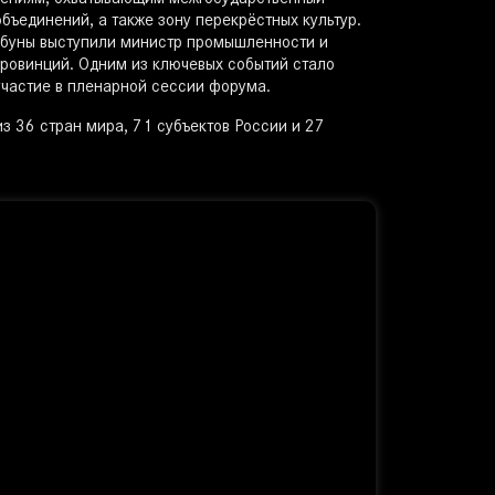
лениям, охватывающим межгосударственный
бъединений, а также зону перекрёстных культур.
ибуны выступили министр промышленности и
провинций. Одним из ключевых событий стало
участие в пленарной сессии форума.
з 36 стран мира, 71 субъектов России и 27