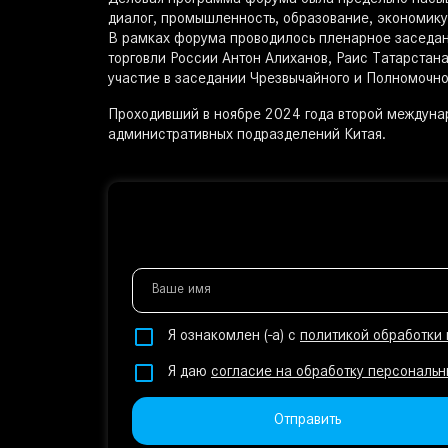
Деловая программа форума была предельно насы
диалог, промышленность, образование, экономику,
В рамках форума проводилось пленарное заседан
торговли России Антон Алиханов, Раис Татарстана
участие в заседании Чрезвычайного и Полномочно
Проходивший в ноябре 2024 года второй междунар
административных подразделений Китая.
Ваше имя
Я ознакомлен (-а) с
политикой обработки
Я даю
согласие на обработку персональн
Отправить