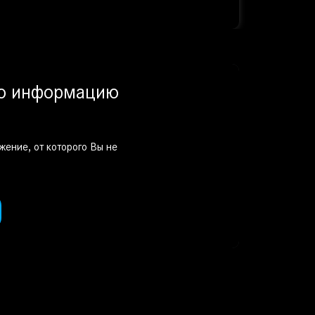
ую информацию
жение, от которого Вы не