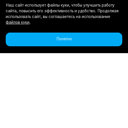
Наш сайт использует файлы куки, чтобы улучшить работу
сайта, повысить его эффективность и удобство. Продолжая
использовать сайт, вы соглашаетесь на использование
файлов куки
.
Понятно
г. Екатеринбург, Кольцовский тракт, 10 км, стр. 14