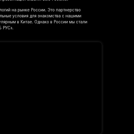
логий на рынке России. Это партнерство
льные условия для знакомства с нашими
улярным в Китае. Однако в России мы стали
Б РУС».