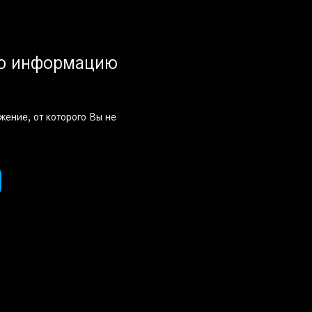
ую информацию
жение, от которого Вы не