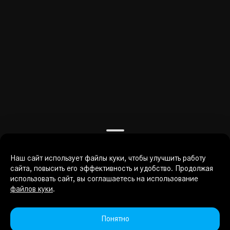
Наш сайт использует файлы куки, чтобы улучшить работу
сайта, повысить его эффективность и удобство. Продолжая
использовать сайт, вы соглашаетесь на использование
файлов куки
.
Понятно