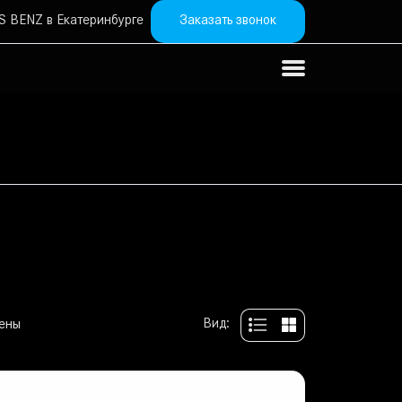
Заказать звонок
 BENZ в Екатеринбурге
Вид:
ены