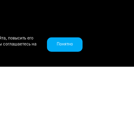
та, повысить его
Понятно
ы соглашаетесь на