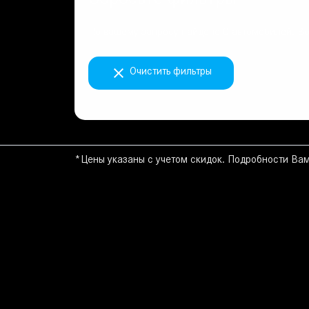
Сбросьте фильтры
По вашему запросу найдено 0 автомобилей. Во
Очистить фильтры
*Цены указаны с учетом скидок. Подробности Ва