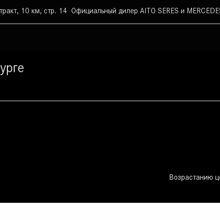
тракт, 10 км, стр. 14
Официальный дилер AITO SERES и MERCEDES
урге
Возрастанию ц