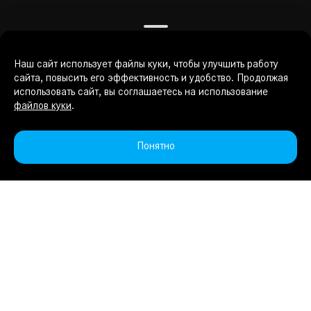
Наш сайт использует файлы куки, чтобы улучшить работу
сайта, повысить его эффективность и удобство. Продолжая
использовать сайт, вы соглашаетесь на использование
файлов куки
.
Понятно